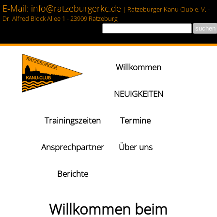
E-Mail: info@ratzeburgerkc.de
| Ratzeburger Kanu Club e. V. -
Dr. Alfred Block Allee 1 - 23909 Ratzeburg
Willkommen
NEUIGKEITEN
Trainingszeiten
Termine
Ansprechpartner
Über uns
Berichte
Willkommen beim