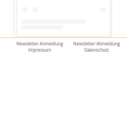
Ein Beitrag geteilt von ratzeburgerkc (@ratzeburgerkc)
Newsletter Anmeldung
Newsletter Abmeldung
Impressum
Datenschutz