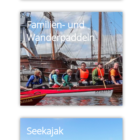
Familien- und
Wanderpaddeln
Seekajak