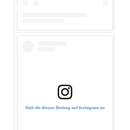
Ein Beitrag geteilt von ratzeburgerkc (@ratzeburgerkc)
Sieh dir diesen Beitrag auf Instagram an