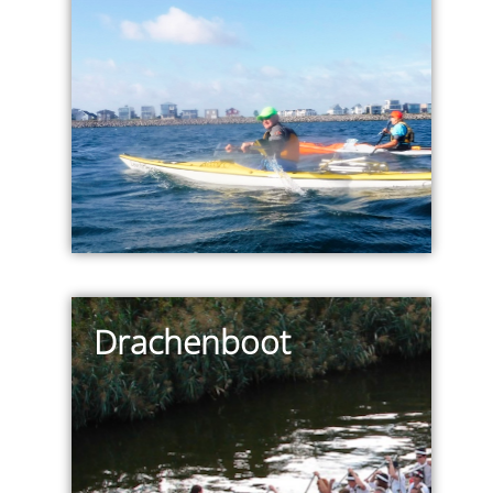
Drachenboot