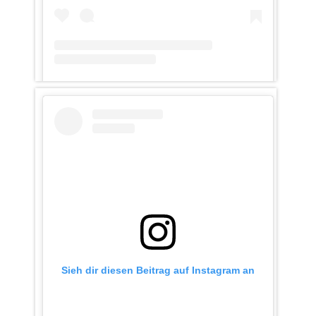
Ein Beitrag geteilt von ratzeburgerkc (@ratzeburgerkc)
Sieh dir diesen Beitrag auf Instagram an