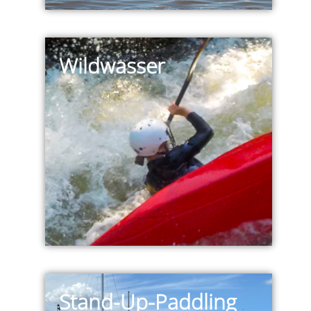
Wildwasser
Stand-Up-Paddling