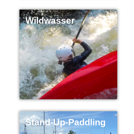
Wildwasser
Stand-Up-Paddling