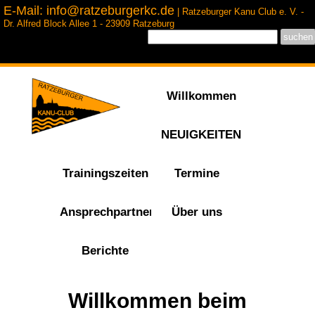
E-Mail: info@ratzeburgerkc.de
| Ratzeburger Kanu Club e. V. -
Dr. Alfred Block Allee 1 - 23909 Ratzeburg
Willkommen
NEUIGKEITEN
Trainingszeiten
Termine
Ansprechpartner
Über uns
Berichte
Willkommen beim