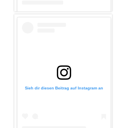
Ein Beitrag geteilt von ratzeburgerkc (@ratzeburgerkc)
Sieh dir diesen Beitrag auf Instagram an