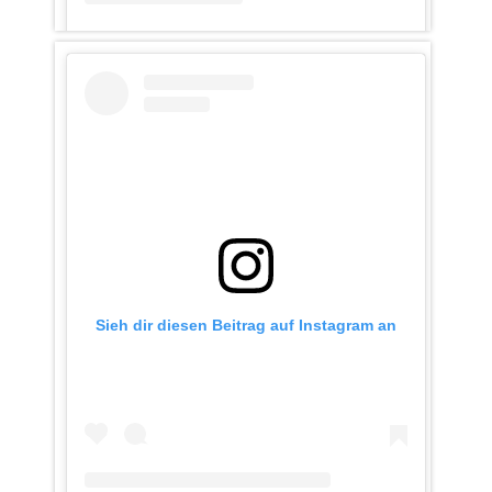
Ein Beitrag geteilt von ratzeburgerkc (@ratzeburgerkc)
Sieh dir diesen Beitrag auf Instagram an