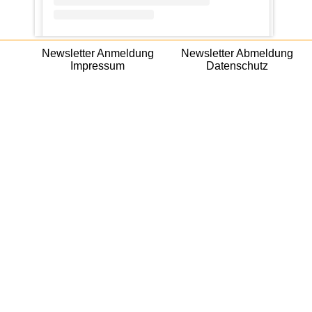
Ein Beitrag geteilt von ratzeburgerkc (@ratzeburgerkc)
Newsletter Anmeldung
Newsletter Abmeldung
Impressum
Datenschutz