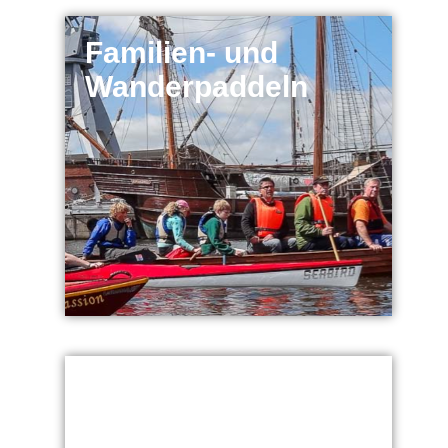
Familien- und
Wanderpaddeln
Seekajak