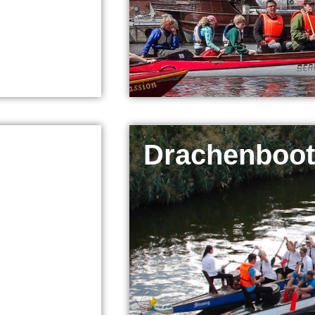
Drachenboot