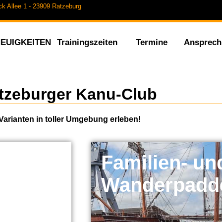
ock Allee 1 - 23909 Ratzeburg
EUIGKEITEN
Trainingszeiten
Termine
Ansprech
tzeburger Kanu-Club
Varianten in toller Umgebung erleben!
Familien- un
Wanderpadd