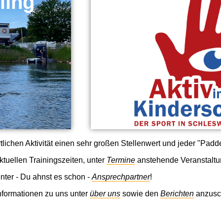
ling
lichen Aktivität einen sehr großen Stellenwert und jeder "Padde
ktuellen Trainingszeiten, unter
Termine
anstehende Veranstaltu
unter - Du ahnst es schon -
Ansprechpartner
!
nformationen zu uns unter
über uns
sowie den
Berichten
anzusc