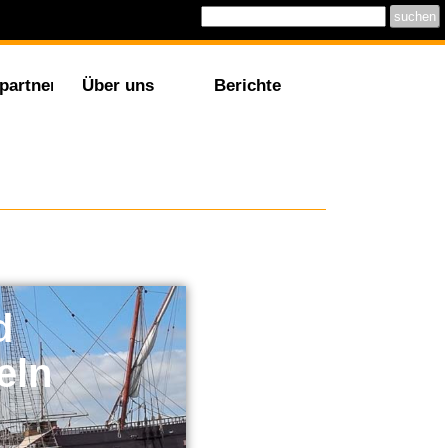
partner
Über uns
Berichte
d
eln