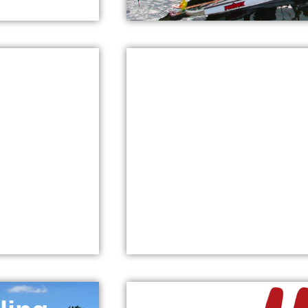
Wildwasser