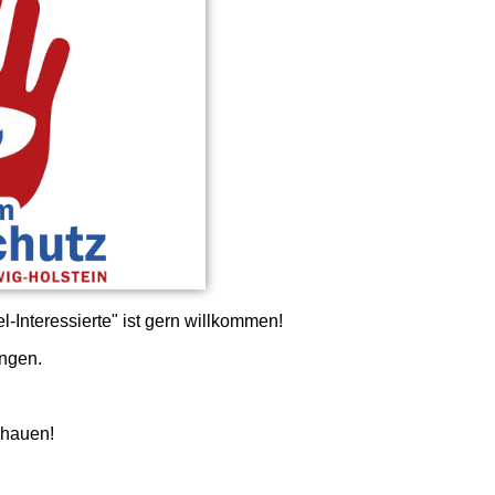
l-Interessierte" ist gern willkommen!
ngen.
hauen!