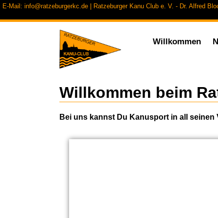
E-Mail: info@ratzeburgerkc.de
| Ratzeburger Kanu Club e. V. - Dr. Alfred Bl
Willkommen
N
Willkommen beim Ra
Bei uns kannst Du Kanusport in all seinen 
Kanupolo